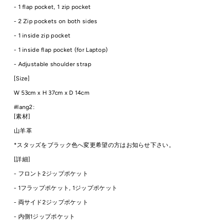
- 1 flap pocket, 1 zip pocket
- 2
Zip pockets on both sides
- 1 inside zip pocket
- 1 inside flap pocket (for Laptop)
- Adjustable shoulder strap
[Size]
W 53cm
x H 37cm x D 14cm
#lang2:
[素材]
山羊革
*スタッズをブラック色へ変更希望の方はお知らせ下さい。
[詳細]
- フロント2ジップポケット
- 1フラップポケット, 1ジップポケット
- 両サイド2ジップポケット
- 内側1ジップポケット