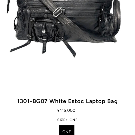
1301-BG07 White Estoc Laptop Bag
¥115,000
SIZE:
ONE
ONE