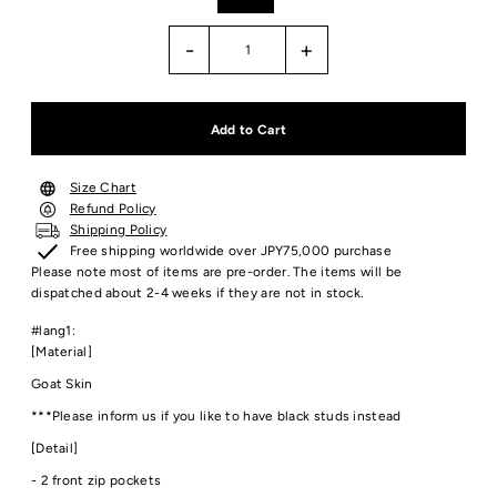
-
+
Size Chart
Refund Policy
Shipping Policy
Free shipping worldwide over JPY75,000 purchase
Please note most of items are pre-order. The items will be
dispatched about 2-4 weeks if they are not in stock.
#lang1:
[Material]
Goat Skin
***
Please inform us if you like to have black studs instead
[Detail]
- 2 front zip pockets