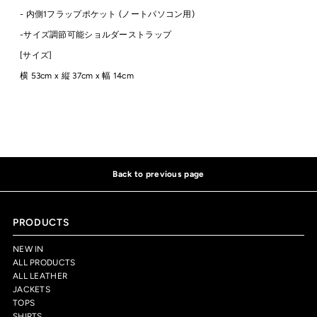
- 内側1フラップポケット (ノートパソコン用)
-サイズ調節可能ショルダーストラップ
[サイズ]
横 53cm
x 縦 37cm x 幅 14cm
Back to previous page
PRODUCTS
NEW IN
ALL PRODUCTS
ALL LEATHER
JACKETS
TOPS
SHIRTS